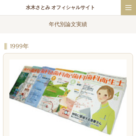
水木さとみ オフィシャルサイト
年代別論文実績
1999年