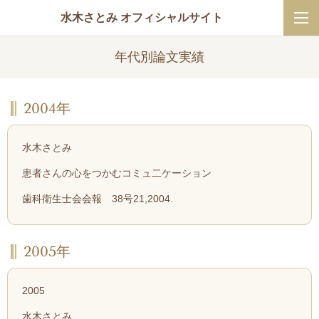
水木さとみ オフィシャルサイト
年代別論文実績
2004年
水木さとみ
患者さんの心をつかむコミュ二ケーション
歯科衛生士会会報 38号21,2004.
2005年
2005
水木さとみ