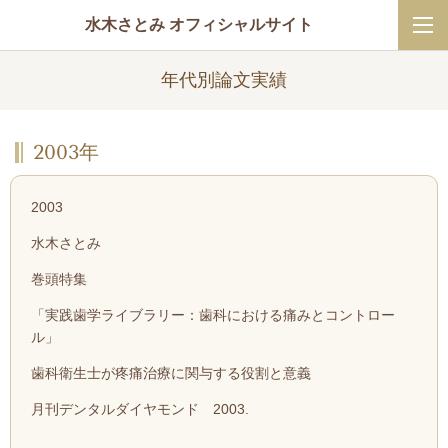
水木さとみ オフィシャルサイト
年代別論文実績
2003年
2003
水木さとみ
巻頭特集
「実践歯学ライブラリー：歯科における痛みとコントロー
ル」
歯科衛生士が疼痛治療に関与する役割と意義
月刊デンタルダイヤモンド 2003.