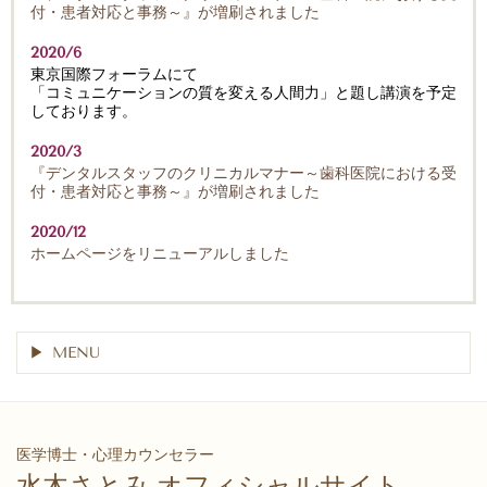
付・患者対応と事務～』が増刷されました
2020/6
東京国際フォーラムにて
「コミュニケーションの質を変える人間力」と題し講演を予定
しております。
2020/3
『デンタルスタッフのクリニカルマナー～歯科医院における受
付・患者対応と事務～』が増刷されました
2020/12
ホームページをリニューアルしました
MENU
医学博士・心理カウンセラー
水木さとみ オフィシャルサイト