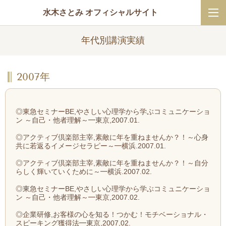
水木さとみ オフィシャルサイト
年代別講演実績
2007年
◎東急セミナーBE,やさしい心理学から学ぶコミュニケーショ
ン ～自己・他者理解～━東京,2007.01.
◎アクティブ倶楽部主宰,素敵に年を重ねませんか？！～心身
共に若返るイメージセラピー～━横浜.2007.01.
◎アクティブ倶楽部主宰,素敵に年を重ねませんか？！～自分
らしく輝いていくために～━横浜.2007.02.
◎東急セミナーBE,やさしい心理学から学ぶコミュニケーショ
ン ～自己・他者理解～━東京,2007.02.
◎企業研修,お客様の心を知る！つかむ！モチベーショナル・
スピーキング獲得法━東京,2007,02.