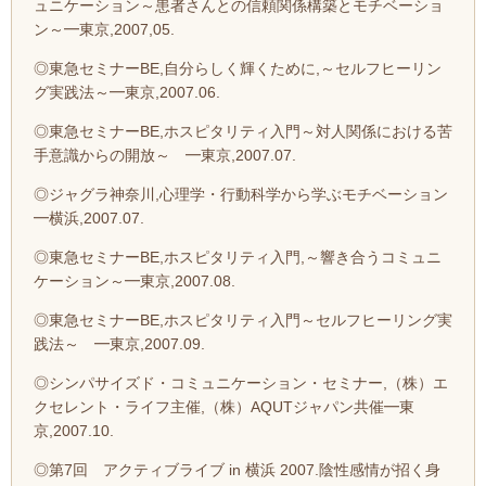
ュニケーション～患者さんとの信頼関係構築とモチベーショ
ン～━東京,2007,05.
◎東急セミナーBE,自分らしく輝くために,～セルフヒーリン
グ実践法～━東京,2007.06.
◎東急セミナーBE,ホスピタリティ入門～対人関係における苦
手意識からの開放～ ━東京,2007.07.
◎ジャグラ神奈川,心理学・行動科学から学ぶモチベーション
━横浜,2007.07.
◎東急セミナーBE,ホスピタリティ入門,～響き合うコミュニ
ケーション～━東京,2007.08.
◎東急セミナーBE,ホスピタリティ入門～セルフヒーリング実
践法～ ━東京,2007.09.
◎シンパサイズド・コミュニケーション・セミナー,（株）エ
クセレント・ライフ主催,（株）AQUTジャパン共催━東
京,2007.10.
◎第7回 アクティブライブ in 横浜 2007.陰性感情が招く身