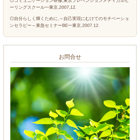
◎コミュニケーション研修,東京プレペンションメディカルヒ
ーリングスクール━東京,2007,12.
◎自分らしく輝くために,～自己実現にむけてのモチベーショ
ンセラピー～東急セミナーBE━東京,2007.12.
お問合せ