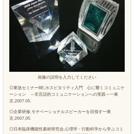
画像の説明を入力してください
◎東急セミナーBE,ホスピタリティ入門 心に響くコミュニケ
ーション ～非言語的コミュニケーションへの実践～━東
京,2007.05.
◎企業研修,モチベーショナルスピーカーを目指す━東
京,2007,05.
◎日本臨床機能性素材研究会,心理学・行動科学から学ぶコミ