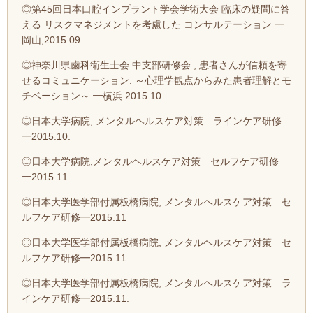
◎第45回日本口腔インプラント学会学術大会 臨床の疑問に答
える リスクマネジメントを考慮した コンサルテーション ━
岡山,2015.09.
◎神奈川県歯科衛生士会 中支部研修会 , 患者さんが信頼を寄
せるコミュニケーション. ～心理学観点からみた患者理解とモ
チベーション～ ━横浜.2015.10.
◎日本大学病院, メンタルヘルスケア対策 ラインケア研修
━2015.10.
◎日本大学病院,メンタルヘルスケア対策 セルフケア研修
━2015.11.
◎日本大学医学部付属板橋病院, メンタルヘルスケア対策 セ
ルフケア研修━2015.11
◎日本大学医学部付属板橋病院, メンタルヘルスケア対策 セ
ルフケア研修━2015.11.
◎日本大学医学部付属板橋病院, メンタルヘルスケア対策 ラ
インケア研修━2015.11.