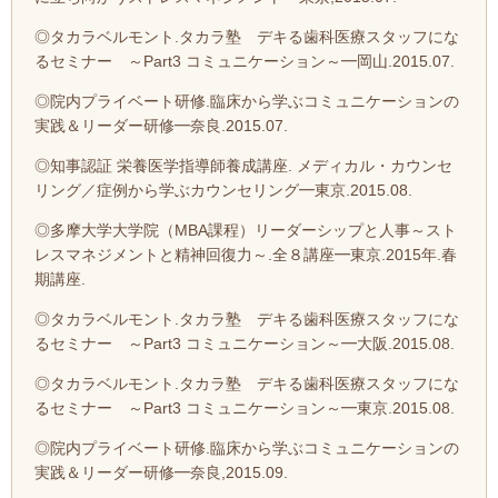
◎タカラベルモント.タカラ塾 デキる歯科医療スタッフにな
るセミナー ～Part3 コミュニケーション～━岡山.2015.07.
◎院内プライベート研修.臨床から学ぶコミュニケーションの
実践＆リーダー研修━奈良.2015.07.
◎知事認証 栄養医学指導師養成講座. メディカル・カウンセ
リング／症例から学ぶカウンセリング━東京.2015.08.
◎多摩大学大学院（MBA課程）リーダーシップと人事～スト
レスマネジメントと精神回復力～.全８講座━東京.2015年.春
期講座.
◎タカラベルモント.タカラ塾 デキる歯科医療スタッフにな
るセミナー ～Part3 コミュニケーション～━大阪.2015.08.
◎タカラベルモント.タカラ塾 デキる歯科医療スタッフにな
るセミナー ～Part3 コミュニケーション～━東京.2015.08.
◎院内プライベート研修.臨床から学ぶコミュニケーションの
実践＆リーダー研修━奈良,2015.09.