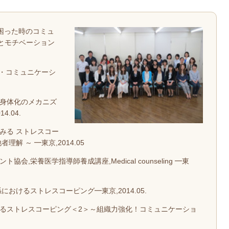
,困った時のコミュ
とモチベーション
ル・コミュニケーシ
く身体化のメカニズ
.04.
みる ストレスコー
解 ～ ━東京,2014.05
,栄養医学指導師養成講座,Medical counseling ━東
におけるストレスコーピング━東京,2014.05.
みるストレスコーピング＜2＞～組織力強化！コミュニケーショ