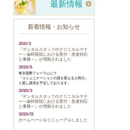
最新情報
新着情報・お知らせ
2021/3
『デンタルスタッフのクリニカルマナ
ー～歯科医院における受付・患者対応
と事務～』が増刷されました
2020/6
東京国際フォーラムにて
「コミュニケーションの質を変える人間力」
と題し講演を予定しております。
2020/3
『デンタルスタッフのクリニカルマナ
ー～歯科医院における受付・患者対応
と事務～』が増刷されました
2020/12
ホームページをリニューアルしました