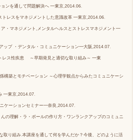
ンを通して問題解決へ ━東京,2014.06.
トレスをマネジメントした意識改革 ━東京,2014.06.
リア・マネジメント,メンタルヘルスとストレスマネジメント━
ップ ・デンタル・コミュニケーション━大阪,2014.07.
トレス性疾患 ～早期発見と適切な取り組み～ ━東
関係構築とモチベーション ～心理学観点からみたコミュニケーシ
京,2014.07.
ーションセミナー━奈良,2014.07.
者さんの理解・ラ・ポールの作り方・ワンランクアップのコミュニ
たな取り組み.本講座を通して何を学んだか？今後、どのように活