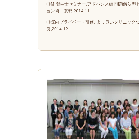
◎MI衛生士セミナー,アドバンス編,問題解決
ョン術━京都,2014.11.
◎院内プライベート研修, より良いクリニック
良,2014.12.