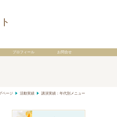
イト
プロフィール
お問合せ
プページ
活動実績
講演実績：年代別メニュー