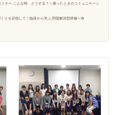
型セミナー,こんな時、どうする？！困ったときのコミュニケーシ
づくりを目指して！臨床から学ぶ,問題解決型研修━奈