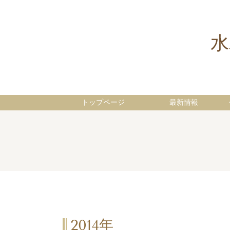
水
トップページ
最新情報
2014年