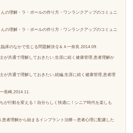
者さんの理解・ラ・ポールの作り方・ワンランクアップのコミュニ
者さんの理解・ラ・ポールの作り方・ワンランクアップのコミュニ
床のなかで生じる問題解決Ｑ＆Ａ━奈良.2014.09.
士が共通で理解しておきたい,生涯に続く健康管理,患者理解か
士が共通で理解しておきたい,続編,生涯に続く健康管理,患者理
,2014.11.
持ちが行動を変える！自分らしく快適に！シニア時代を楽しも
MMIT 2014,患者理解から始まるインプラント治療～患者心理に配慮した