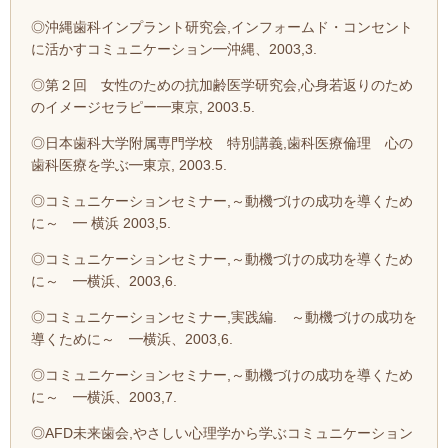
◎沖縄歯科インプラント研究会,インフォームド・コンセント
に活かすコミュニケーション━沖縄、2003,3.
◎第２回 女性のための抗加齢医学研究会,心身若返りのため
のイメージセラピー━東京, 2003.5.
◎日本歯科大学附属専門学校 特別講義,歯科医療倫理 心の
歯科医療を学ぶ━東京, 2003.5.
◎コミュニケーションセミナー,～動機づけの成功を導くため
に～ ━ 横浜 2003,5.
◎コミュニケーションセミナー,～動機づけの成功を導くため
に～ ━横浜、2003,6.
◎コミュニケーションセミナー,実践編. ～動機づけの成功を
導くために～ ━横浜、2003,6.
◎コミュニケーションセミナー,～動機づけの成功を導くため
に～ ━横浜、2003,7.
◎AFD未来歯会,やさしい心理学から学ぶコミュニケーション