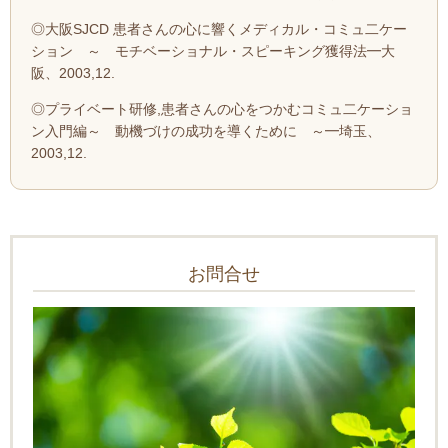
◎大阪SJCD 患者さんの心に響くメディカル・コミュ二ケー
ション ～ モチベーショナル・スピーキング獲得法━大
阪、2003,12.
◎プライベート研修,患者さんの心をつかむコミュ二ケーショ
ン入門編～ 動機づけの成功を導くために ～━埼玉、
2003,12.
お問合せ