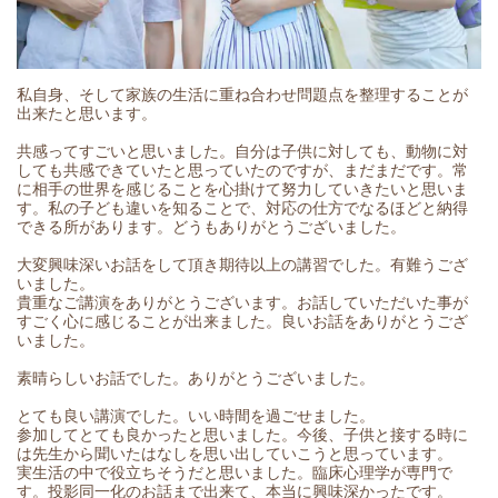
私自身、そして家族の生活に重ね合わせ問題点を整理することが
出来たと思います。
共感ってすごいと思いました。自分は子供に対しても、動物に対
しても共感できていたと思っていたのですが、まだまだです。常
に相手の世界を感じることを心掛けて努力していきたいと思いま
す。私の子ども違いを知ることで、対応の仕方でなるほどと納得
できる所があります。どうもありがとうございました。
大変興味深いお話をして頂き期待以上の講習でした。有難うござ
いました。
貴重なご講演をありがとうございます。お話していただいた事が
すごく心に感じることが出来ました。良いお話をありがとうござ
いました。
素晴らしいお話でした。ありがとうございました。
とても良い講演でした。いい時間を過ごせました。
参加してとても良かったと思いました。今後、子供と接する時に
は先生から聞いたはなしを思い出していこうと思っています。
実生活の中で役立ちそうだと思いました。臨床心理学が専門で
す。投影同一化のお話まで出来て、本当に興味深かったです。