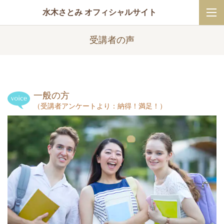
水木さとみ オフィシャルサイト
受講者の声
一般の方
（受講者アンケートより：納得！満足！）