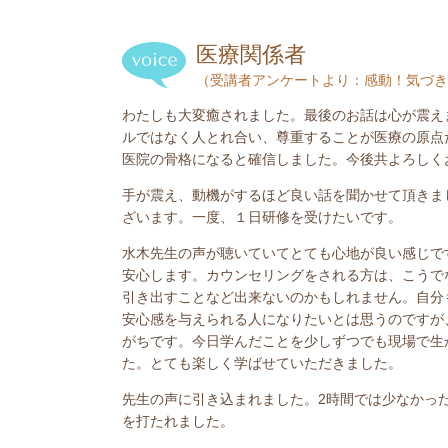
医療関係者
（受講者アンケートより：感動！気づき
わたしも大変癒されました。最後のお話は心が震え
ルではなく人とれ合い、尊重することが医療の原点
医院の骨格になると確信しました。今後共よろしく
手が震え、動機がするほど良い話を聞かせて頂きま
ざいます。一度、１日研修を受けたいです。
水木先生の声が聴いていてとても心地が良い感じで
安心します。カウンセリングをされる方は、こうで
引き出すことなど出来ないのかもしれません。自分
安心感を与えられる人になりたいとは思うのですが
がちです。今日学んだことを少しずつでも現場で生
た。とても楽しく学ばせていただきました。
先生の声に引き込まれました。2時間では少なかっ
を打たれました。