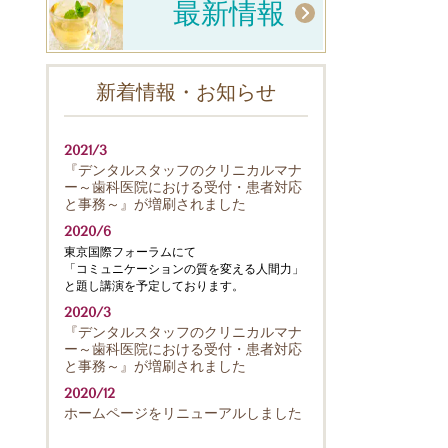
最新情報
新着情報・お知らせ
2021/3
『デンタルスタッフのクリニカルマナ
ー～歯科医院における受付・患者対応
と事務～』が増刷されました
2020/6
東京国際フォーラムにて
「コミュニケーションの質を変える人間力」
と題し講演を予定しております。
2020/3
『デンタルスタッフのクリニカルマナ
ー～歯科医院における受付・患者対応
と事務～』が増刷されました
2020/12
ホームページをリニューアルしました