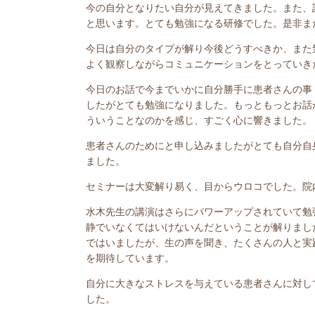
今の自分となりたい自分が見えてきました。また、
と思います。とても勉強になる研修でした。是非ま
今日は自分のタイプが解り今後どうすべきか、また
よく観察しながらコミュニケーションをとっていき
今日のお話で今までいかに自分勝手に患者さんの事
したがとても勉強になりました。もっともっとお話
ういうことなのかを感じ、すごく心に響きました。
患者さんのためにと申し込みましたがとても自分自
ました。
セミナーは大変解り易く、目からウロコでした。院
水木先生の講演はさらにパワーアップされていて勉
静でいなくてはいけないんだということが解りまし
ではいましたが、生の声を聞き、たくさんの人と実
を期待しています。
自分に大きなストレスを与えている患者さんに対し
した。