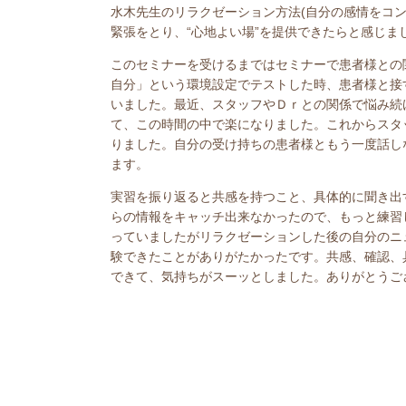
水木先生のリラクゼーション方法(自分の感情をコ
緊張をとり、“心地よい場”を提供できたらと感じま
このセミナーを受けるまではセミナーで患者様との
自分」という環境設定でテストした時、患者様と接
いました。最近、スタッフやＤｒとの関係で悩み続
て、この時間の中で楽になりました。これからスタ
りました。自分の受け持ちの患者様ともう一度話し
ます。
実習を振り返ると共感を持つこと、具体的に聞き出
らの情報をキャッチ出来なかったので、もっと練習
っていましたがリラクゼーションした後の自分のニ
験できたことがありがたかったです。共感、確認、
できて、気持ちがスーッとしました。ありがとうご