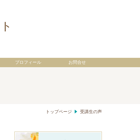
イト
プロフィール
お問合せ
トップページ
受講生の声