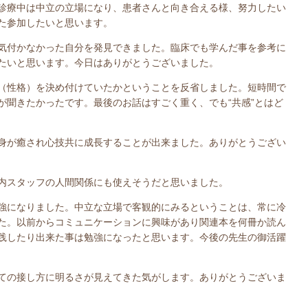
診療中は中立の立場になり、患者さんと向き合える様、努力したい
た参加したいと思います。
気付かなかった自分を発見できました。臨床でも学んだ事を参考に
たいと思います。今日はありがとうございました。
（性格）を決め付けていたかということを反省しました。短時間で
が聞きたかったです。最後のお話はすごく重く、でも“共感”とはど
身が癒され心技共に成長することが出来ました。ありがとうござい
内スタッフの人間関係にも使えそうだと思いました。
強になりました。中立な立場で客観的にみるということは、常に冷
た。以前からコミュニケーションに興味があり関連本を何冊か読ん
践したり出来た事は勉強になったと思います。今後の先生の御活躍
ての接し方に明るさが見えてきた気がします。ありがとうございま