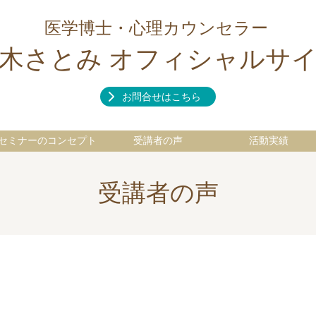
医学博士・心理カウンセラー
木さとみ オフィシャルサ
お問合せはこちら
セミナーのコンセプト
受講者の声
活動実績
受講者の声